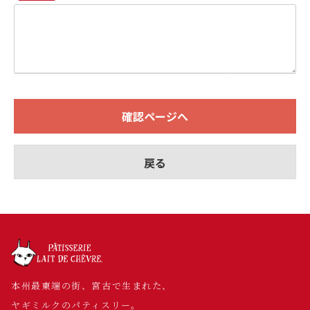
確認ページへ
戻る
本州最東端の街、宮古で生まれた、
ヤギミルクのパティスリー。