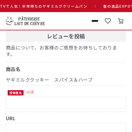
TVで人気！半年待ちのヤギミルククリームパン
食の逸品EXP
レビューを投稿
商品について、お客様のご感想をお待ちしておりま
す。
商品名
ヤギミルククッキー スパイス＆ハーブ
必須
投稿者名
URL