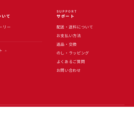
SUPPORT
ついて
サポート
ーリー
配送・送料について
お支払い方法
返品・交換
ト
のし・ラッピング
よくあるご質問
お問い合わせ
ージの税込価格に反映しています。
特定商取引法に基づく表記
プライバシーポリシー
利用規約