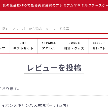
食の逸品EXPOで最優秀賞受賞のプレミアムヤギミルクチーズケー
GIFT
APPAREL
GOODS
SELECT
ーツ
ギフトセット
アパレル
雑貨・グッズ
セレクト
レビューを投稿
ております。
イボンヌキャンバス生地ポーチ(四角)