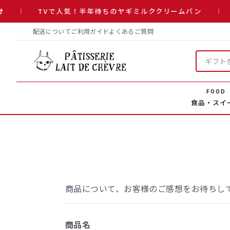
TVで人気！半年待ちのヤギミルククリームパン
配送について
ご利用ガイド
よくあるご質問
FOOD
食品・スイ
商品について、お客様のご感想をお待ちし
商品名