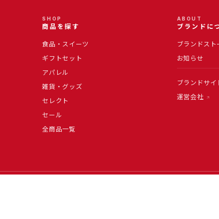
SHOP
ABOUT
商品を探す
ブランドに
食品・スイーツ
ブランドスト
ギフトセット
お知らせ
アパレル
ブランドサイ
雑貨・グッズ
運営会社
セレクト
セール
全商品一覧
税率（8%）、食品以外の商品および送料は標準税率（10%）が適用されます。各商品ペ