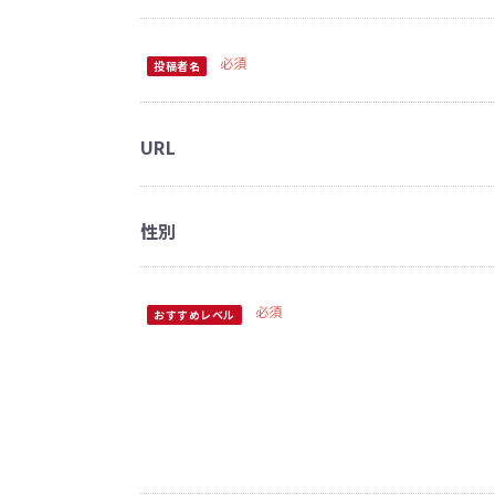
必須
投稿者名
URL
性別
必須
おすすめレベル