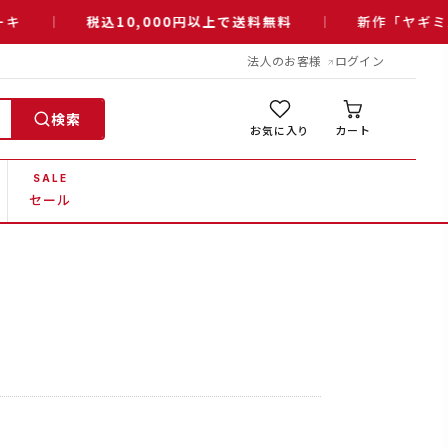
キ
税込10,000円以上で送料無料
新作「ヤギミ
法人のお客様
ログイン
検索
お気に入り
カート
SALE
セール