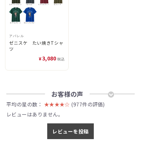
アパレル
ゼニスケ たい焼きTシャ
ツ
3,080
¥
税込
お客様の声
平均の星の数：
★★★★☆
(977件の評価)
レビューはありません。
レビューを投稿