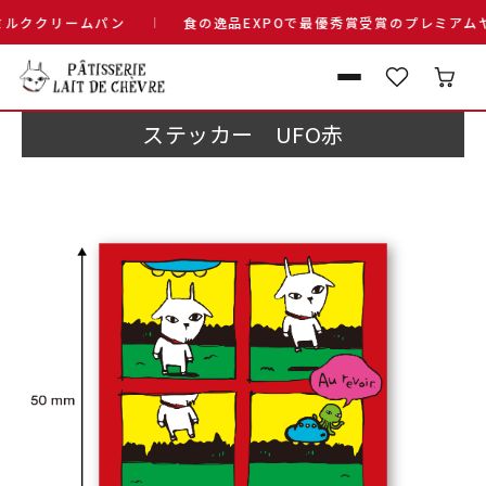
ククリームパン
食の逸品EXPOで最優秀賞受賞のプレミアムヤ
ステッカー UFO赤