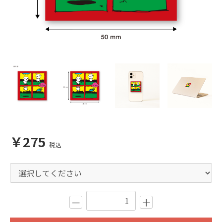
￥275
税込
－
＋