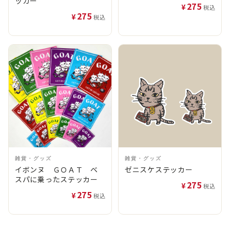
ッカー
275
¥
税込
275
¥
税込
雑貨・グッズ
雑貨・グッズ
イボンヌ ＧＯＡＴ ベ
ゼニスケステッカー
スパに乗ったステッカー
275
¥
税込
275
¥
税込