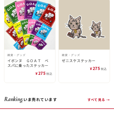
雑貨・グッズ
雑貨・グッズ
イボンヌ ＧＯＡＴ ベ
ゼニスケステッカー
スパに乗ったステッカー
275
¥
税込
275
¥
税込
Ranking.
いま売れています
すべて見る →