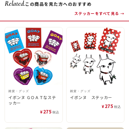
Related.
この商品を見た方へのおすすめ
ステッカーをすべて見る →
雑貨・グッズ
雑貨・グッズ
イボンヌ ＧＯＡＴなステ
イボンヌ ステッカー
ッカー
275
¥
税込
275
¥
税込