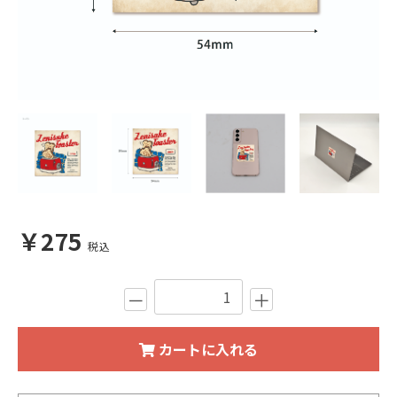
￥275
税込
－
＋
カートに入れる