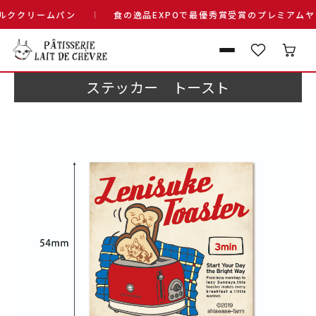
ククリームパン
食の逸品EXPOで最優秀賞受賞のプレミアムヤギ
ステッカー トースト