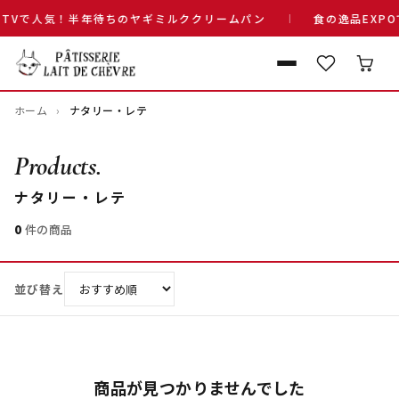
TVで人気！半年待ちのヤギミルククリームパン
食の逸品EXP
ホーム
ナタリー・レテ
Products.
ナタリー・レテ
0
件の商品
並び替え
商品が見つかりませんでした