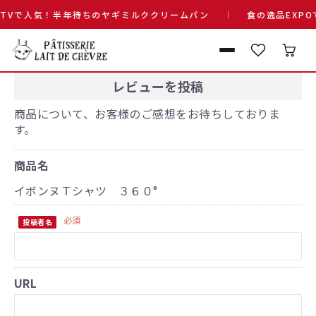
TVで人気！半年待ちのヤギミルククリームパン
食の逸品EXPO
レビューを投稿
商品について、お客様のご感想をお待ちしておりま
す。
商品名
イボンヌＴシャツ ３６０°
必須
投稿者名
URL