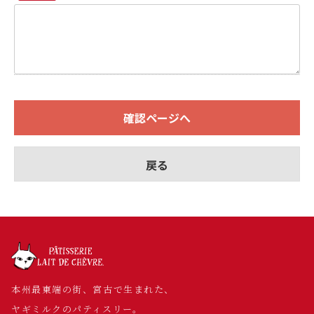
確認ページへ
戻る
本州最東端の街、宮古で生まれた、
ヤギミルクのパティスリー。