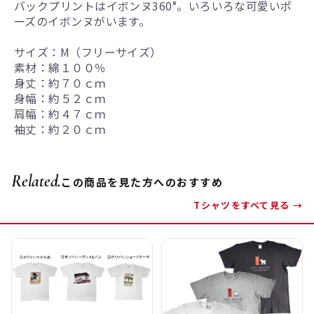
バックプリントはイボンヌ360°。いろいろな可愛いポ
ーズのイボンヌがいます。
サイズ：M（フリーサイズ）
素材：綿１００％
身丈：約７０ｃｍ
身幅：約５２ｃｍ
肩幅：約４７ｃｍ
袖丈：約２０ｃｍ
Related.
この商品を見た方へのおすすめ
Tシャツをすべて見る →