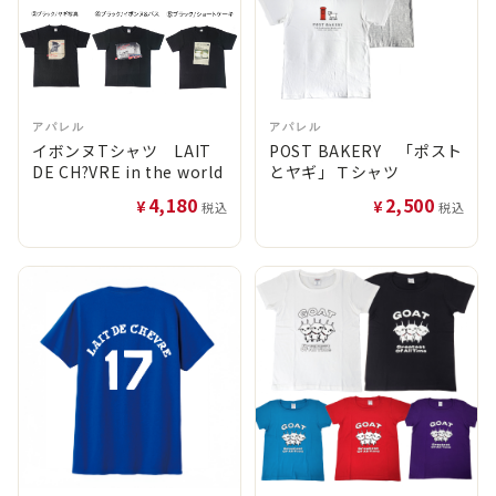
アパレル
アパレル
イボンヌTシャツ LAIT
POST BAKERY 「ポスト
DE CH?VRE in the world
とヤギ」Ｔシャツ
4,180
2,500
¥
¥
税込
税込