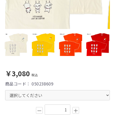
￥3,080
税込
商品コード：
050238609
－
＋