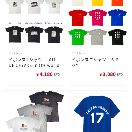
アパレル
アパレル
イボンヌTシャツ LAIT
イボンヌＴシャツ ３６
DE CH?VRE in the world
０°
4,180
3,080
¥
¥
税込
税込