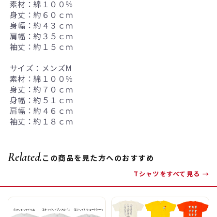
素材：綿１００％
身丈：約６０ｃｍ
身幅：約４３ｃｍ
肩幅：約３５ｃｍ
袖丈：約１５ｃｍ
サイズ：メンズM
素材：綿１００％
身丈：約７０ｃｍ
身幅：約５１ｃｍ
肩幅：約４６ｃｍ
袖丈：約１８ｃｍ
Related.
この商品を見た方へのおすすめ
Tシャツをすべて見る →