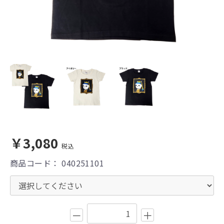
￥3,080
税込
商品コード：
040251101
－
＋