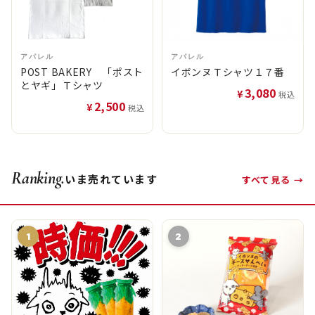
アパレル
アパレル
POST BAKERY 「ポスト
イボンヌＴシャツ１７番
とヤギ」Ｔシャツ
3,080
¥
税込
2,500
¥
税込
Ranking.
いま売れています
すべて見る →
1
2